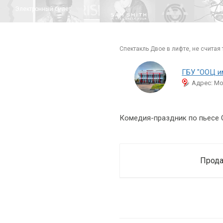
Электронный билет
спектакль Двое в лифте, не считая
ГБУ "ООЦ и
Адрес: Мо
Комедия-праздник по пьесе 
Прода