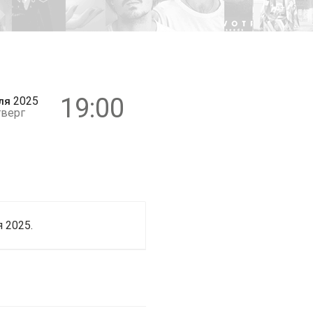
16+
19:00
2025
ля
тверг
 2025.