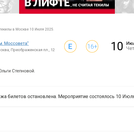
 текилы в Москве 10 Июля 2025.
10
м. Моссовета"
Ию
Че
сква, Преображенская пл., 12
Ольги Степновой.
жа билетов остановлена. Мероприятие состоялось 10 Июля