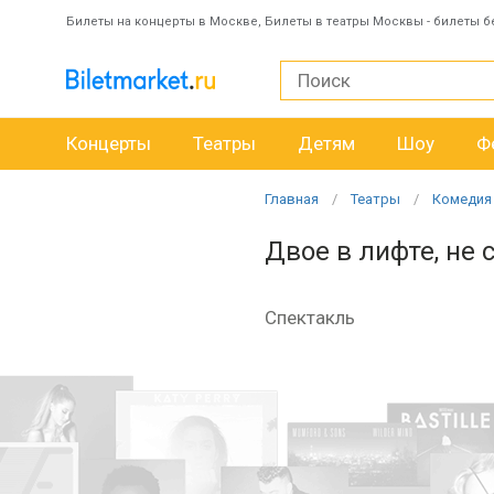
Билеты на концерты в Москве, Билеты в театры Москвы - билеты б
Концерты
Театры
Детям
Шоу
Ф
Главная
Театры
Комедия
Двое в лифте, не 
Спектакль