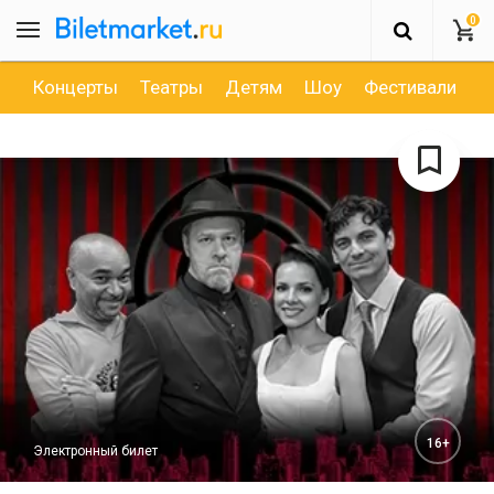
0
Концерты
Театры
Детям
Шоу
Фестивали
Д
16+
Электронный билет