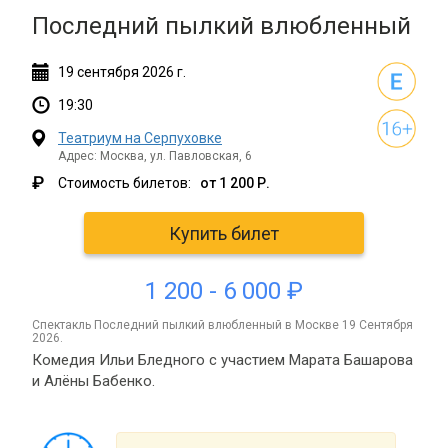
Последний пылкий влюбленный
19
сентября
2026 г.
19:30
Театриум на Серпуховке
Адрес: Москва, ул. Павловская, 6
₽
Стоимость билетов:
от 1 200 Р.
Купить билет
1 200 - 6 000 ₽
спектакль Последний пылкий влюбленный в Москве 19 Сентября
2026.
Комедия Ильи Бледного с участием Марата Башарова
и Алёны Бабенко.