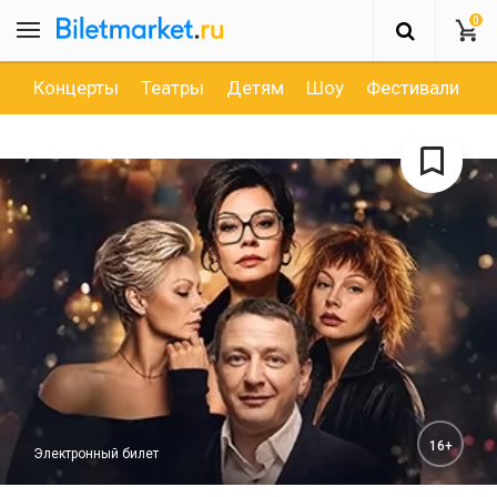
0
Концерты
Театры
Детям
Шоу
Фестивали
Д
16+
Электронный билет