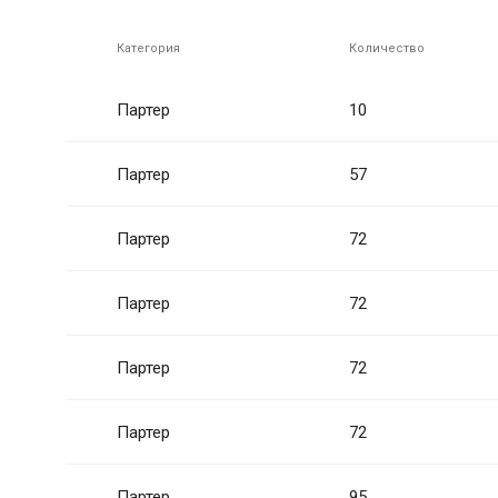
Категория
Количество
Партер
10
Партер
57
Партер
72
Партер
72
Партер
72
Партер
72
Партер
95