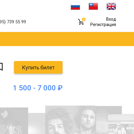
Вход
0
95) 739 55 99
Регистрация
Купить билет
1 500 - 7 000 ₽