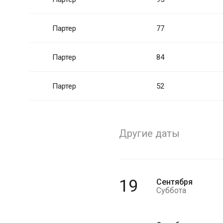
Партер
77
Партер
84
Партер
52
Другие даты
19
Сентября
Суббота