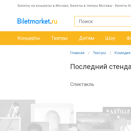
Билеты на концерты в Москве, Билеты в театры Москвы - билеты б
Концерты
Театры
Детям
Шоу
Ф
Главная
Театры
Комедия
Последний стенд
Спектакль