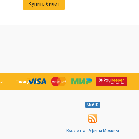
Купить билет
ты
Площадки
Мой ID
Rss лента - Афиша Москвы