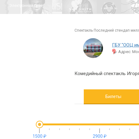
Электронный билет
спектакль Последний стендап мил
ГБУ "ООЦ им
Адрес: Мос
Комедийный спектакль Игоря
Билеты
1500 ₽
2900 ₽