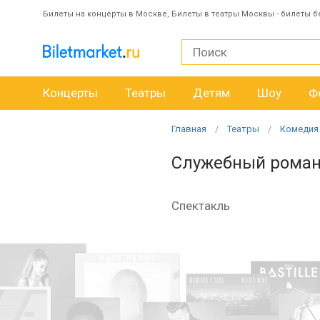
Билеты на концерты в Москве, Билеты в театры Москвы - билеты б
Концерты
Театры
Детям
Шоу
Ф
Главная
Театры
Комедия
Служебный рома
Спектакль