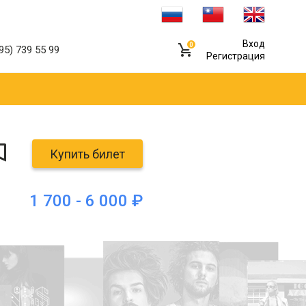
Вход
0
95) 739 55 99
Регистрация
Купить билет
1 700 - 6 000 ₽