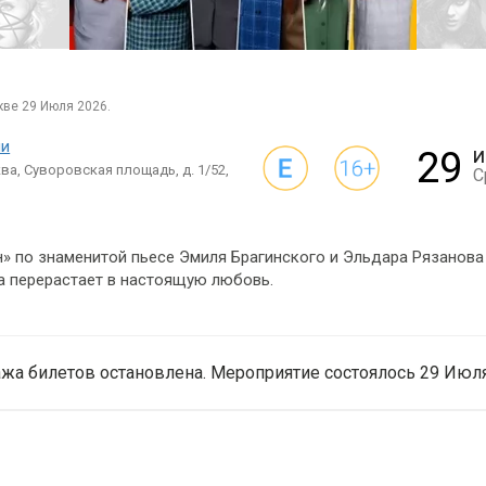
кве 29 Июля 2026.
ии
29
И
ва, Суворовская площадь, д. 1/52,
С
» по знаменитой пьесе Эмиля Брагинского и Эльдара Рязанова
ра перерастает в настоящую любовь.
жа билетов остановлена. Мероприятие состоялось 29 Июля