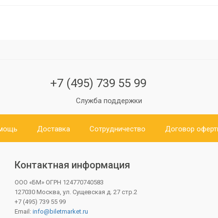
+7 (495) 739 55 99
Служба поддержки
мощь
Доставка
Сотрудничество
Договор офер
Контактная информация
ООО «БМ»
ОГРН 124770740583
127030 Москва, ул. Сущевская д. 27 стр.2
+7 (495) 739 55 99
Email:
info@biletmarket.ru