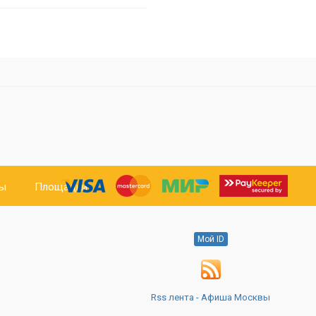
ты
Площадки
Мой ID
Rss лента - Афиша Москвы