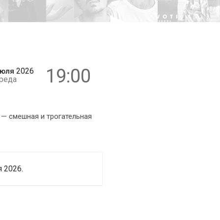
16+
19:00
2026
юля
реда
 — смешная и трогательная
 2026.