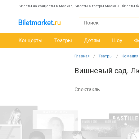
Билеты на концерты в Москве, Билеты в театры Москвы - билеты б
Концерты
Театры
Детям
Шоу
Ф
Главная
Театры
Комедия
Вишневый сад. Л
Спектакль