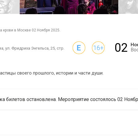
а крови в Москве 02 Ноября 2025.
02
Но
а, ул. Фридриха Энгельса, 25, стр.
Во
частицы своего прошлого, истории и части души.
а билетов остановлена. Мероприятие состоялось 02 Ноябр