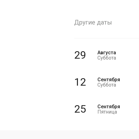
Другие даты
29
Августа
Суббота
12
Сентября
Суббота
25
Сентября
Пятница