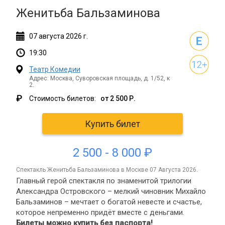
Женитьба Бальзаминова
07
августа
2026 г.
19:30
Театр Комедии
Адрес: Москва, Суворовская площадь, д. 1/52, к
2.
₽
Стоимость билетов:
от 2 500 Р.
Купить билет
2 500 - 8 000 ₽
спектакль Женитьба Бальзаминова в Москве 07 Августа 2026.
Главный герой спектакля по знаменитой трилогии
Александра Островского – мелкий чиновник Михайло
Бальзаминов – мечтает о богатой невесте и счастье,
которое непременно придёт вместе с деньгами.
Билеты можно купить без паспорта!