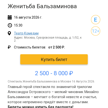
Женитьба Бальзаминова
16
августа
2026 г.
15:30
Театр Комедии
Адрес: Москва, Суворовская площадь, д. 1/52, к
2.
₽
Стоимость билетов:
от 2 500 Р.
Купить билет
2 500 - 8 000 ₽
спектакль Женитьба Бальзаминова в Москве 16 Августа 2026.
Главный герой спектакля по знаменитой трилогии
Александра Островского – мелкий чиновник Михайло
Бальзаминов – мечтает о богатой невесте и счастье,
которое непременно придёт вместе с деньгами.
Билеты можно купить без паспорта!