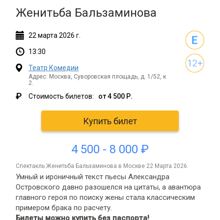
Женитьба Бальзаминова
22
марта
2026 г.
13:30
Театр Комедии
Адрес: Москва, Суворовская площадь, д. 1/52, к
2.
₽
Стоимость билетов:
от 4 500 Р.
Купить билет
4 500 - 8 000 ₽
спектакль Женитьба Бальзаминова в Москве 22 Марта 2026.
Умный и ироничный текст пьесы Александра
Островского давно разошелся на цитаты, а авантюра
главного героя по поиску жены стала классическим
примером брака по расчету.
Билеты можно купить без паспорта!