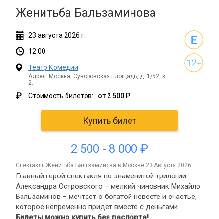
Женитьба Бальзаминова
23
августа
2026 г.
12:00
Театр Комедии
Адрес: Москва, Суворовская площадь, д. 1/52, к
2.
₽
Стоимость билетов:
от 2 500 Р.
Купить билет
2 500 - 8 000 ₽
спектакль Женитьба Бальзаминова в Москве 23 Августа 2026.
Главный герой спектакля по знаменитой трилогии
Александра Островского – мелкий чиновник Михайло
Бальзаминов – мечтает о богатой невесте и счастье,
которое непременно придёт вместе с деньгами.
Билеты можно купить без паспорта!