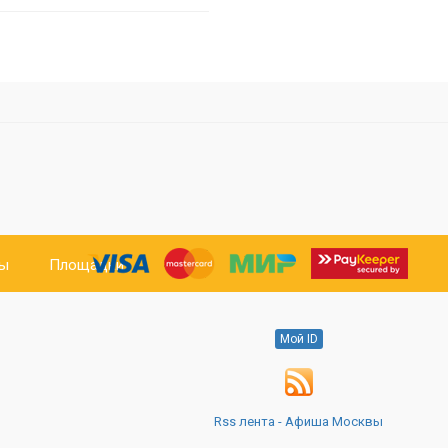
ты
Площадки
Мой ID
Rss лента - Афиша Москвы