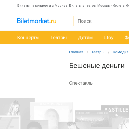
Билеты на концерты в Москве, Билеты в театры Москвы - билеты б
Концерты
Театры
Детям
Шоу
Ф
Главная
Театры
Комедия
Бешеные деньги
Спектакль