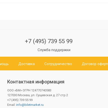
+7 (495) 739 55 99
Служба поддержки
мощь
Доставка
Сотрудничество
Договор офер
Контактная информация
ООО «БМ»
ОГРН 124770740583
127030 Москва, ул. Сущевская д. 27 стр.2
+7 (495) 739 55 99
Email:
info@biletmarket.ru