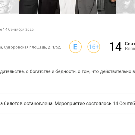
е 14 Сентября 2025.
и
14
Сен
, Суворовская площадь, д. 1/52,
Вос
ательстве, о богатстве и бедности, о том, что действительно в
 билетов остановлена. Мероприятие состоялось 14 Сентяб