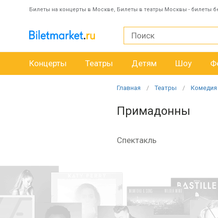
Билеты на концерты в Москве, Билеты в театры Москвы - билеты б
Концерты
Театры
Детям
Шоу
Ф
Главная
Театры
Комедия
Примадонны
Спектакль