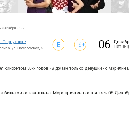
6 Декабря 2024.
06
а Серпуховке
Декаб
Пятниц
сква, ул. Павловская, 6
я кинохитом 50-х годов «В джазе только девушки» с Мэрилин М
а билетов остановлена. Мероприятие состоялось 06 Декабр