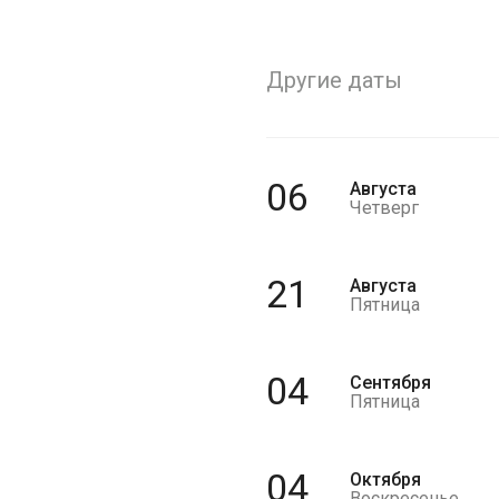
Другие даты
06
Августа
Четверг
21
Августа
Пятница
04
Сентября
Пятница
04
Октября
Воскресенье