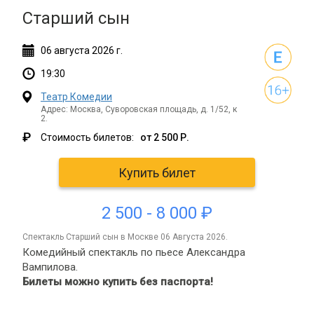
Старший сын
06
августа
2026 г.
19:30
Театр Комедии
Адрес: Москва, Суворовская площадь, д. 1/52, к
2.
₽
Стоимость билетов:
от 2 500 Р.
Купить билет
2 500 - 8 000 ₽
спектакль Старший сын в Москве 06 Августа 2026.
Комедийный спектакль по пьесе Александра
Вампилова.
Билеты можно купить без паспорта!