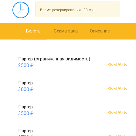
Время резервирования - 30 мин.
Билеты
Схема зала
Описание
Партер (ограниченная видимость)
ВЫБРАТЬ
2500 ₽
Партер
ВЫБРАТЬ
3000 ₽
Партер
ВЫБРАТЬ
3500 ₽
Партер