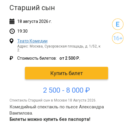
Старший сын
18
августа
2026 г.
19:30
Театр Комедии
Адрес: Москва, Суворовская площадь, д. 1/52, к
2.
₽
Стоимость билетов:
от 2 500 Р.
Купить билет
2 500 - 8 000 ₽
спектакль Старший сын в Москве 18 Августа 2026.
Комедийный спектакль по пьесе Александра
Вампилова.
Билеты можно купить без паспорта!