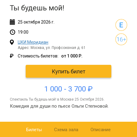
Ты будешь мой!
25
октября
2026 г.
19:00
ЦКИ Меридиан
Адрес: Москва, ул. Профсоюзная д. 61
₽
Стоимость билетов:
от 1 000 Р.
Купить билет
1 000 - 3 700 ₽
спектакль Ты будешь мой! в Москве 25 Октября 2026.
Комедия для души по пьесе Ольги Степновой.
Билеты
Схема зала
Описание