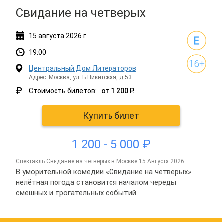
Свидание на четверых
15
августа
2026 г.
19:00
Центральный Дом Литераторов
Адрес: Москва, ул. Б.Никитская, д.53
₽
Стоимость билетов:
от 1 200 Р.
Купить билет
1 200 - 5 000 ₽
спектакль Свидание на четверых в Москве 15 Августа 2026.
В уморительной комедии «Свидание на четверых»
нелётная погода становится началом череды
смешных и трогательных событий.