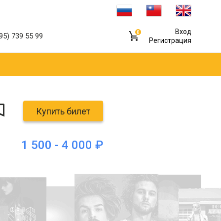
Вход
0
95) 739 55 99
Регистрация
Купить билет
1 500 - 4 000 ₽