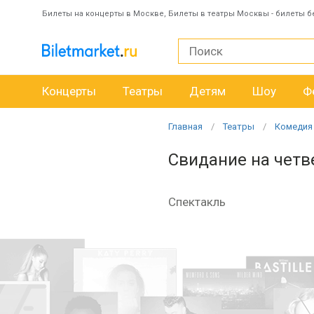
Билеты на концерты в Москве, Билеты в театры Москвы - билеты б
Концерты
Театры
Детям
Шоу
Ф
Главная
Театры
Комедия
Свидание на чет
Спектакль