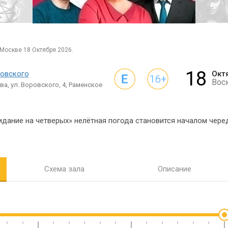
 Москве 18 Октября 2026.
18
овского
Окт
Вос
а, ул. Воровского, 4, Раменское
дание на четверых» нелётная погода становится началом чере
Схема зала
Описание