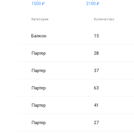
1500 ₽
2100 ₽
Категория
Количество
Балкон
15
Партер
28
Партер
37
Партер
63
Партер
41
Партер
27