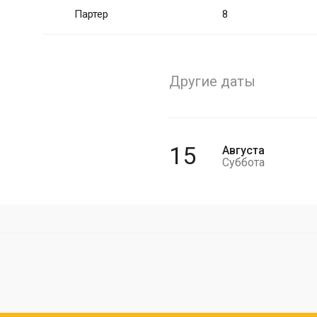
Партер
8
Другие даты
15
Августа
Суббота