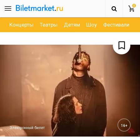
0
Концерты
Театры
Детям
Шоу
Фестивали
Д
16+
Электронный билет