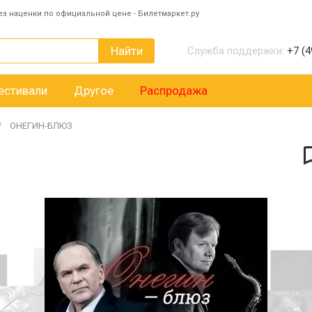
ез наценки по официальной цене - Билетмаркет.ру
Найти
Служба поддержки:
+7 (4
естивали
Другое
Распродажа
ОНЕГИН-БЛЮЗ