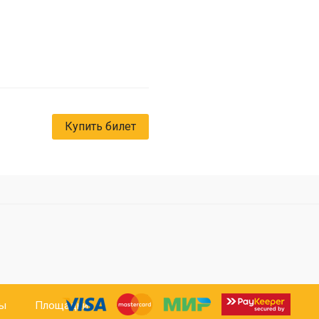
Купить билет
ты
Площадки