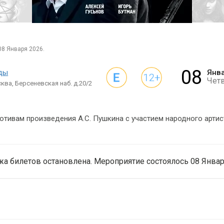
08 Января 2026.
08
ады
Янв
Чет
ква, Берсеневская наб. д.20/2
тивам произведения А.С. Пушкина с участием народного артис
а билетов остановлена. Мероприятие состоялось 08 Январ