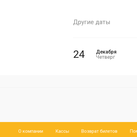
Другие даты
24
Декабря
Четверг
О компании
Кассы
Возврат билетов
По