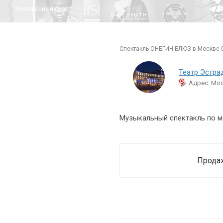
Электронный билет
спектакль ОНЕГИН-БЛЮЗ в Москве 
Театр Эстр
Адрес: Мос
Музыкальный спектакль по мо
Продаж