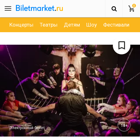
0
Концерты
Театры
Детям
Шоу
Фестивали
Д
18+
Электронный билет