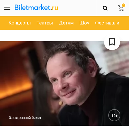
0
Концерты
Театры
Детям
Шоу
Фестивали
Д
12+
Электронный билет