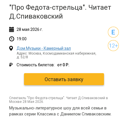
"Про Федота-стрельца". Читает
Д.Спиваковский
28
мая
2026 г.
19:00
Дом Музыки - Камерный зал
Адрес: Москва, Космодамианская набережная,
д. 52/8
₽
Стоимость билетов:
от 0 Р.
Оставить заявку
спектакль "Про Федота-стрельца". Читает Д.Спиваковский в
Москве 28 Мая 2026.
Музыкально-литературное шоу для всей семьи в
рамках серии Классика с Даниилом Спиваковским.