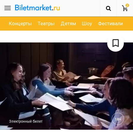
0
Концерты
Театры
Детям
Шоу
Фестивали
Д
18+
Электронный билет