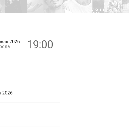
18+
19:00
2026
юля
реда
 2026.