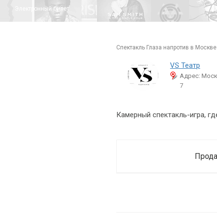
Электронный билет
спектакль Глаза напротив в Москве
VS Театр
Адрес: Москв
7
Камерный спектакль-игра, где
Прода