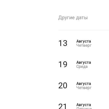
Другие даты
13
Августа
Четверг
19
Августа
Среда
20
Августа
Четверг
21
Августа
Пятница