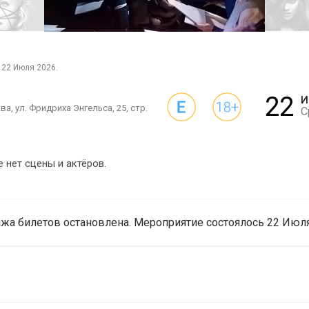
 22 Июля 2026.
22
И
а, ул. Фридриха Энгельса, 25, стр.
С
 нет сцены и актёров.
жа билетов остановлена. Мероприятие состоялось 22 Июля