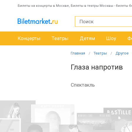
Билеты на концерты в Москве, Билеты в театры Москвы - билеты б
Концерты
Театры
Детям
Шоу
Ф
Главная
Театры
Другое
Глаза напротив
Спектакль