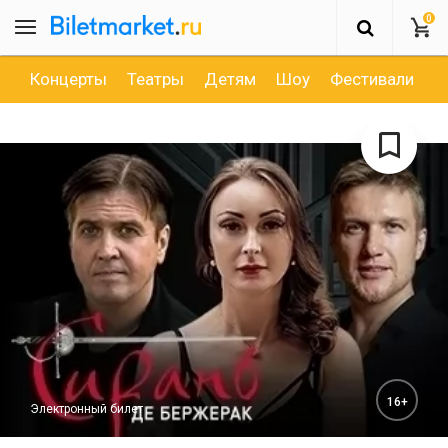
0
Концерты
Театры
Детям
Шоу
Фестивали
Д
16+
Электронный билет