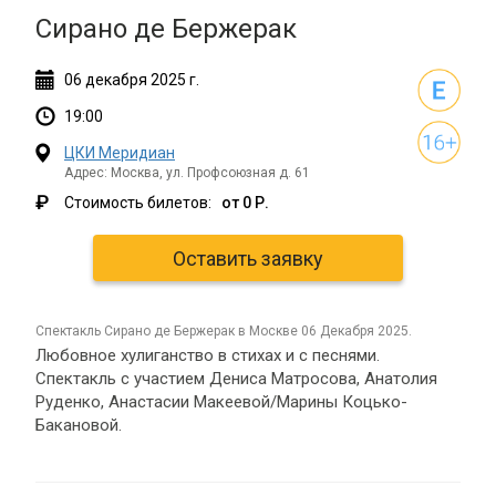
Сирано де Бержерак
06
декабря
2025 г.
19:00
ЦКИ Меридиан
Адрес: Москва, ул. Профсоюзная д. 61
₽
Стоимость билетов:
от 0 Р.
Оставить заявку
спектакль Сирано де Бержерак в Москве 06 Декабря 2025.
Любовное хулиганство в стихах и с песнями.
Спектакль с участием Дениса Матросова, Анатолия
Руденко, Анастасии Макеевой/Марины Коцько-
Бакановой.