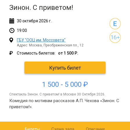
Зинон. С приветом!
30
октября
2026 г.
19:00
ГБУ "ООЦ им. Моссовета"
Адрес: Москва, Преображенская пл., 12
₽
Стоимость билетов:
от 1 500 Р.
Купить билет
1 500 - 5 000 ₽
спектакль Зинон. С приветом! в Москве 30 Октября 2026.
Комедия по мотивам рассказов А.П. Чехова «Зинон. С
приветом!».
Билеты
Схема зала
Описание