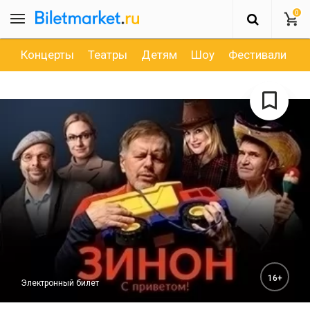
0
Концерты
Театры
Детям
Шоу
Фестивали
Д
16+
Электронный билет