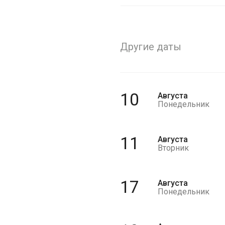
Другие даты
10
Августа
Понедельник
11
Августа
Вторник
17
Августа
Понедельник