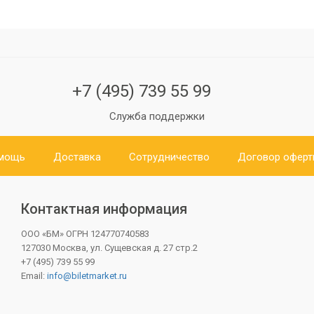
+7 (495) 739 55 99
Служба поддержки
мощь
Доставка
Сотрудничество
Договор офер
Контактная информация
ООО «БМ»
ОГРН 124770740583
127030 Москва, ул. Сущевская д. 27 стр.2
+7 (495) 739 55 99
Email:
info@biletmarket.ru