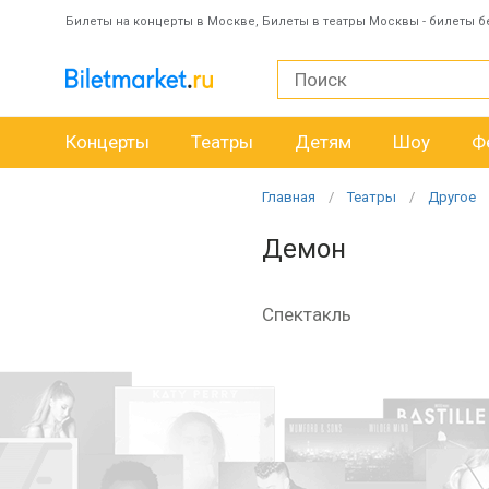
Билеты на концерты в Москве, Билеты в театры Москвы - билеты б
Концерты
Театры
Детям
Шоу
Ф
Главная
Театры
Другое
Демон
Спектакль