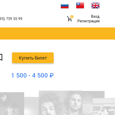
Вход
0
95) 739 55 99
Регистрация
Купить билет
1 500 - 4 500 ₽