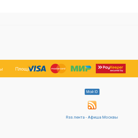
ты
Площадки
Мой ID
Rss лента - Афиша Москвы