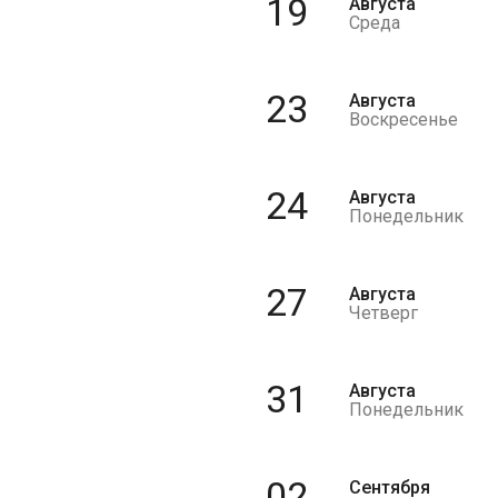
19
Августа
Среда
23
Августа
Воскресенье
24
Августа
Понедельник
27
Августа
Четверг
31
Августа
Понедельник
02
Сентября