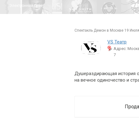
Электронный билет
спектакль Демон в Москве 19 Июля
VS Театр
Адрес: Москв
7
Душераздирающая история о
на вечное одиночество и стр
Прода