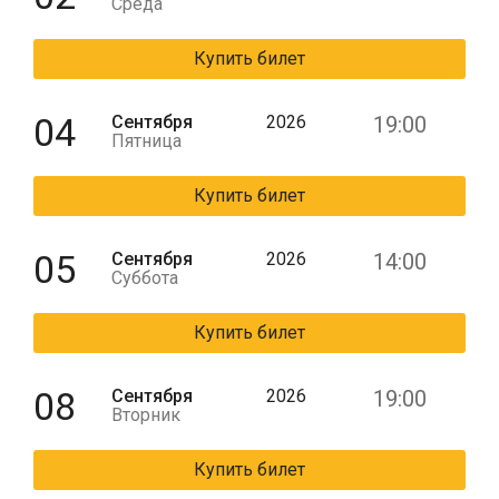
Среда
Купить билет
04
Сентября
2026
19:00
Пятница
Купить билет
05
Сентября
2026
14:00
Суббота
Купить билет
08
Сентября
2026
19:00
Вторник
Купить билет