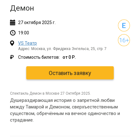
Демон
27
октября
2025 г.
19:00
VS Театр
Адрес: Москва, ул. Фридриха Энгельса, 25, стр. 7
₽
Стоимость билетов:
от 0 Р.
Оставить заявку
спектакль Демон в Москве 27 Октября 2025.
Душераздирающая история о запретной любви
между Тамарой и Демоном, сверхъестественным
существом, обречённым на вечное одиночество и
страдание.