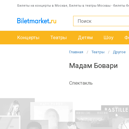
Билеты на концерты в Москве, Билеты в театры Москвы - билеты б
Концерты
Театры
Детям
Шоу
Ф
Главная
Театры
Другое
Мадам Бовари
Спектакль