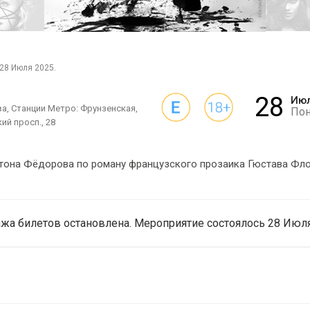
28 Июля 2025.
28
Ию
а, Станции Метро: Фрунзенская,
По
й просп., 28
тона Фёдорова по роману французского прозаика Гюстава Фло
жа билетов остановлена. Мероприятие состоялось 28 Июля