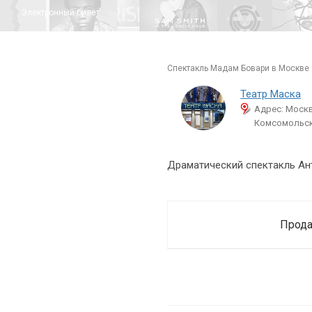
Электронный билет
спектакль Мадам Бовари в Москве 
Театр Маска
Адрес: Москв
Комсомольски
Драматический спектакль Ан
Прода