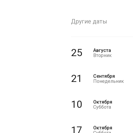
Другие даты
25
Августа
Вторник
21
Сентября
Понедельник
10
Октября
Суббота
17
Октября
Суббота