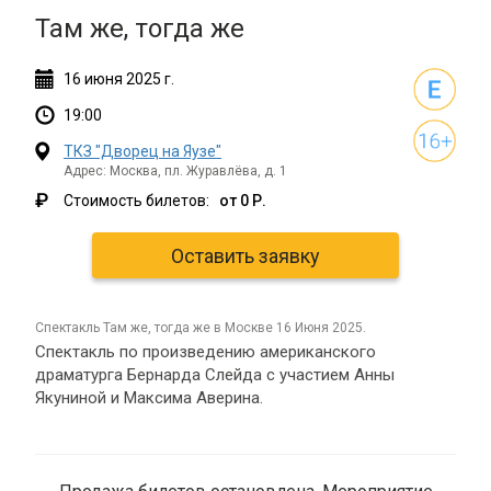
Там же, тогда же
16
июня
2025 г.
19:00
ТКЗ "Дворец на Яузе"
Адрес: Москва, пл. Журавлёва, д. 1
₽
Стоимость билетов:
от 0 Р.
Оставить заявку
спектакль Там же, тогда же в Москве 16 Июня 2025.
Спектакль по произведению американского
драматурга Бернарда Слейда с участием Анны
Якуниной и Максима Аверина.