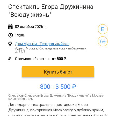
Спектакль Егора Дружинина
"Всюду жизнь"
02
октября
2026 г.
19:00
Дом Музыки - Театральный зал
Адрес: Москва, Космодамианская набережная,
д. 52/8
₽
Стоимость билетов:
от 800 Р.
Купить билет
800 - 3 500 ₽
спектакль Спектакль Егора Дружинина "Всюду жизнь" в Москве
02 Октября 2026.
Легендарная театральная постановка Егора
Дружинина, покорившая московскую публику ярким,
оригинальным сюжетом и блестящей актерской игрой.