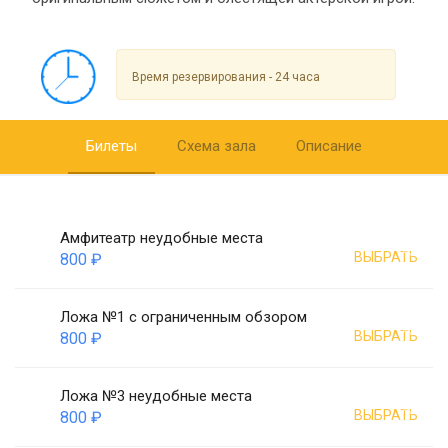
Время резервирования - 24 часа
Билеты
Схема зала
Описание
Амфитеатр неудобные места
ВЫБРАТЬ
800 ₽
Ложа №1 с ограниченным обзором
ВЫБРАТЬ
800 ₽
Ложа №3 неудобные места
ВЫБРАТЬ
800 ₽