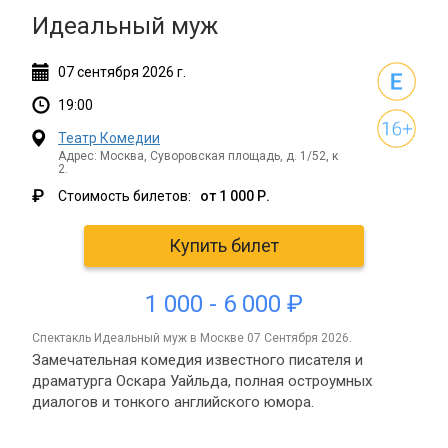
Идеальный муж
07
сентября
2026 г.
19:00
Театр Комедии
Адрес: Москва, Суворовская площадь, д. 1/52, к
2.
₽
Стоимость билетов:
от 1 000 Р.
Купить билет
1 000 - 6 000 ₽
спектакль Идеальный муж в Москве 07 Сентября 2026.
Замечательная комедия известного писателя и
драматурга Оскара Уайльда, полная остроумных
диалогов и тонкого английского юмора.