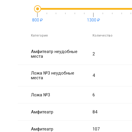
800 ₽
1300 ₽
Категория
Количество
Амфитеатр неудобные
2
места
Ложа №3 неудобные
4
места
Ложа №3
6
Амфитеатр
84
Амфитеатр
107