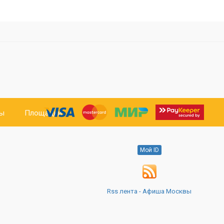
ты
Площадки
Мой ID
Rss лента - Афиша Москвы