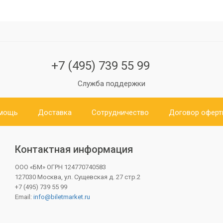
+7 (495) 739 55 99
Служба поддержки
мощь
Доставка
Сотрудничество
Договор офер
Контактная информация
ООО «БМ»
ОГРН 124770740583
127030 Москва, ул. Сущевская д. 27 стр.2
+7 (495) 739 55 99
Email:
info@biletmarket.ru