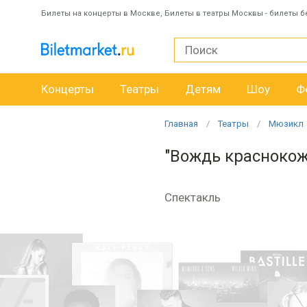
Билеты на концерты в Москве, Билеты в театры Москвы - билеты б
Концерты
Театры
Детям
Шоу
Ф
Главная
Театры
Мюзикл
"Вождь красноко
Спектакль