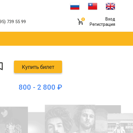
Вход
0
95) 739 55 99
Регистрация
Купить билет
800 - 2 800 ₽