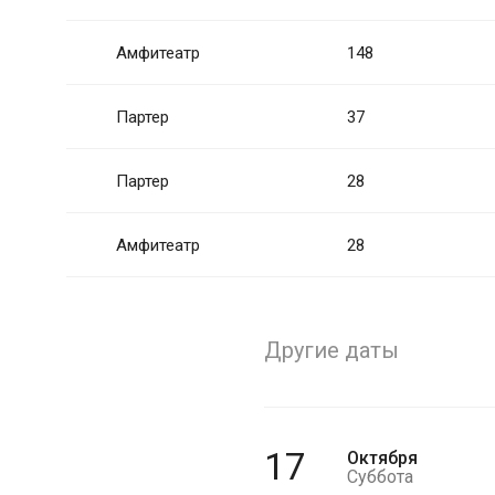
Амфитеатр
148
Партер
37
Партер
28
Амфитеатр
28
Другие даты
17
Октября
Суббота