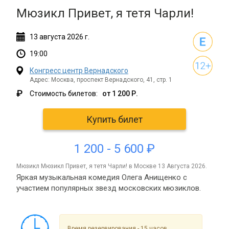
Мюзикл Привет, я тетя Чарли!
13
августа
2026 г.
19:00
Конгресс центр Вернадского
Адрес: Москва, проспект Вернадского, 41, стр. 1
₽
Стоимость билетов:
от 1 200 Р.
Купить билет
1 200 - 5 600 ₽
мюзикл Мюзикл Привет, я тетя Чарли! в Москве 13 Августа 2026.
Яркая музыкальная комедия Олега Анищенко с
участием популярных звезд московских мюзиклов.
Время резервирования - 15 часов