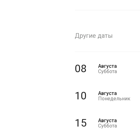
Другие даты
08
Августа
Суббота
10
Августа
Понедельник
15
Августа
Суббота