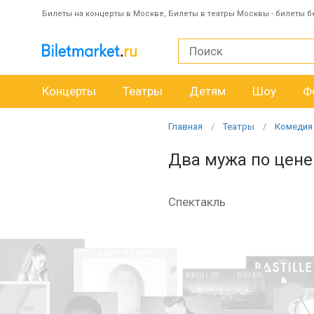
Билеты на концерты в Москве, Билеты в театры Москвы - билеты б
Концерты
Театры
Детям
Шоу
Ф
Главная
Театры
Комедия
Два мужа по цене
Спектакль