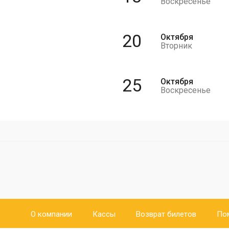
Воскресенье
20
Октября
Вторник
25
Октября
Воскресенье
О компании
Кассы
Возврат билетов
По