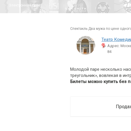
Электронный билет
спектакль Два мужа по цене одног
Театр Комеди
Адрес: Москв
84
Молодой паре несколько наск
треугольник», вовлекая в инт
Билеты можно купить без п
Продаж