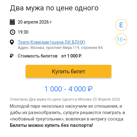
Два мужа по цене одного
20
апреля
2026 г.
19:30
Театр Комедии (сцена ДК ВДНХ)
Адрес: Москва, проспект Мира 119, строение 84
₽
Стоимость билетов:
от 1 000 Р.
Купить билет
1 000 - 4 000 ₽
спектакль Два мужа по цене одного в Москве 20 Апреля 2026.
Молодой паре несколько наскучили их отношения, и
дабы их разнообразить, супруги решаются поиграть в
«любовный треугольник», вовлекая в интригу соседа.
Билеты можно купить без паспорта!