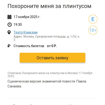
Похороните меня за плинтусом
17
ноября
2025 г.
19:30
Театр Комедии
Адрес: Москва, Суворовская площадь, д. 1/52, к
2.
₽
Стоимость билетов:
от 0 Р.
Оставить заявку
спектакль Похороните меня за плинтусом в Москве 17 Ноября
2025.
Сценическая версия знаменитой повести Павла
Санаева.