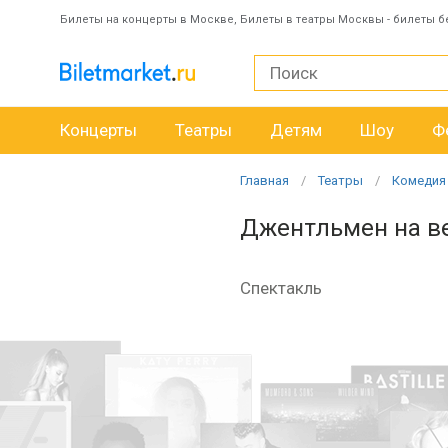
Билеты на концерты в Москве, Билеты в театры Москвы - билеты б
Концерты
Театры
Детям
Шоу
Ф
Главная
Театры
Комедия
Джентльмен на в
Спектакль