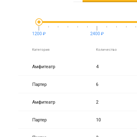
1200 ₽
2400 ₽
Категория
Количество
Амфитеатр
4
Партер
6
Амфитеатр
2
Партер
10