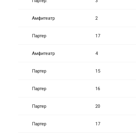
Партер.
3
Амфитеатр
2
Партер
17
Амфитеатр
4
Партер
15
Партер
16
Партер
20
Партер
17