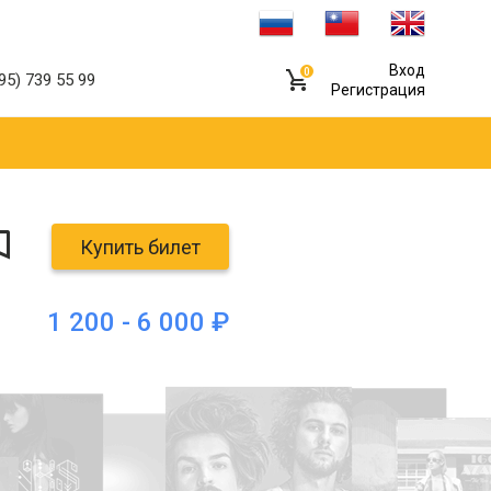
Вход
0
95) 739 55 99
Регистрация
Купить билет
1 200 - 6 000 ₽