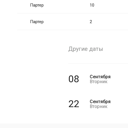
Партер
10
Партер
2
Другие даты
08
Сентября
Вторник
22
Сентября
Вторник