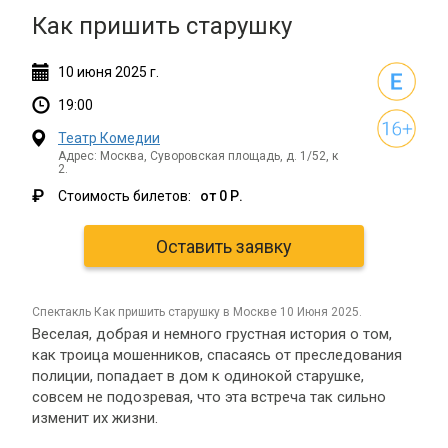
Как пришить старушку
10
июня
2025 г.
19:00
Театр Комедии
Адрес: Москва, Суворовская площадь, д. 1/52, к
2.
₽
Стоимость билетов:
от 0 Р.
Оставить заявку
спектакль Как пришить старушку в Москве 10 Июня 2025.
Веселая, добрая и немного грустная история о том,
как троица мошенников, спасаясь от преследования
полиции, попадает в дом к одинокой старушке,
совсем не подозревая, что эта встреча так сильно
изменит их жизни.