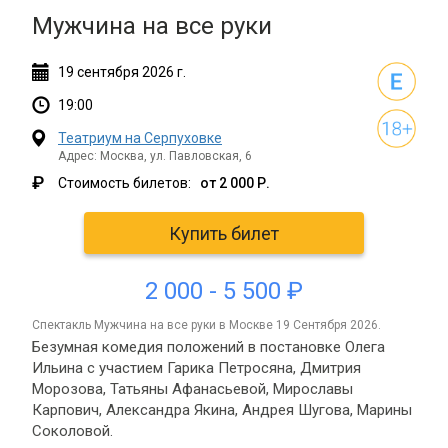
Мужчина на все руки
19
сентября
2026 г.
19:00
Театриум на Серпуховке
Адрес: Москва, ул. Павловская, 6
₽
Стоимость билетов:
от 2 000 Р.
Купить билет
2 000 - 5 500 ₽
спектакль Мужчина на все руки в Москве 19 Сентября 2026.
Безумная комедия положений в постановке Олега
Ильина с участием Гарика Петросяна, Дмитрия
Морозова, Татьяны Афанасьевой, Мирославы
Карпович, Александра Якина, Андрея Шугова, Марины
Соколовой.