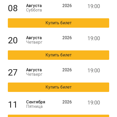
08
Августа
2026
19:00
Суббота
Купить билет
20
Августа
2026
19:00
Четверг
Купить билет
27
Августа
2026
19:00
Четверг
Купить билет
11
Сентября
2026
19:00
Пятница