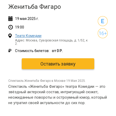
Женитьба Фигаро
19
мая
2025 г.
19:00
Театр Комедии
Адрес: Москва, Суворовская площадь, д. 1/52, к
2.
₽
Стоимость билетов:
от 0 Р.
Оставить заявку
спектакль Женитьба Фигаро в Москве 19 Мая 2025.
Спектакль «Женитьба Фигаро» театра Комедии — это
звёздный актерский состав, интригующий сюжет,
неожиданные повороты и остроумный юмор, который
не утратил своей актуальности до сих пор.