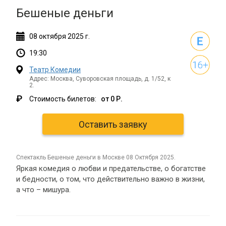
Бешеные деньги
08
октября
2025 г.
19:30
Театр Комедии
Адрес: Москва, Суворовская площадь, д. 1/52, к
2.
₽
Стоимость билетов:
от 0 Р.
Оставить заявку
спектакль Бешеные деньги в Москве 08 Октября 2025.
Яркая комедия о любви и предательстве, о богатстве
и бедности, о том, что действительно важно в жизни,
а что – мишура.