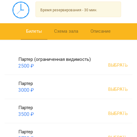
Время резервирования - 30 мин.
Билеты
Схема зала
Описание
Партер (ограниченная видимость)
ВЫБРАТЬ
2500 ₽
Партер
ВЫБРАТЬ
3000 ₽
Партер
ВЫБРАТЬ
3500 ₽
Партер