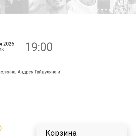
16+
19:00
2026
я
ик
олкина, Андрея Гайдуляна и
Корзина