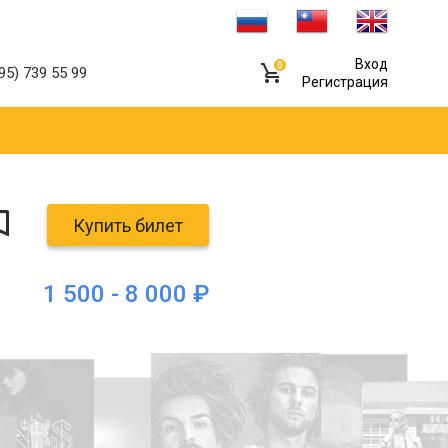
Вход
0
95) 739 55 99
Регистрация
Купить билет
1 500 - 8 000 ₽