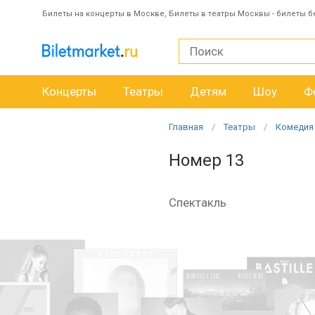
Билеты на концерты в Москве, Билеты в театры Москвы - билеты б
Концерты
Театры
Детям
Шоу
Ф
Главная
Театры
Комедия
Номер 13
Спектакль