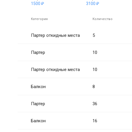
1500 ₽
3100 ₽
Категория
Количество
Партер откидные места
5
Партер
10
Партер откидные места
10
Балкон
8
Партер
36
Балкон
16