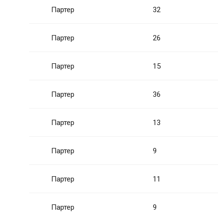
Партер
32
Партер
26
Партер
15
Партер
36
Партер
13
Партер
9
Партер
11
Партер
9