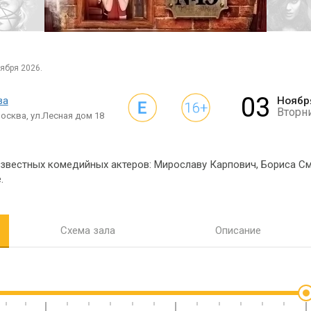
ября 2026.
03
ва
Ноябр
Вторн
осква, ул.Лесная дом 18
звестных комедийных актеров: Мирославу Карпович, Бориса См
.
Схема зала
Описание