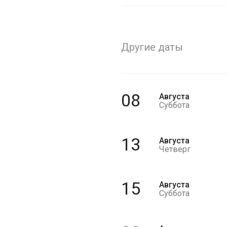
Другие даты
08
Августа
Суббота
13
Августа
Четверг
15
Августа
Суббота