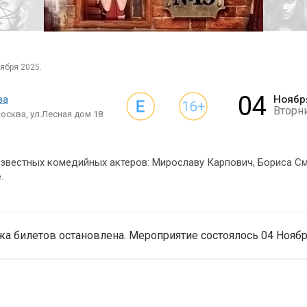
ября 2025.
04
ва
Ноябр
Вторн
осква, ул.Лесная дом 18
звестных комедийных актеров: Мирославу Карпович, Бориса См
.
а билетов остановлена. Мероприятие состоялось 04 Ноябр