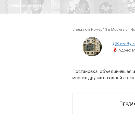
Электронный билет
спектакль Номер 13 в Москве 04 Но
ДК им.Зуе
Адрес: М
Постановка, объединившая и
многих других на одной сцене
Продаж