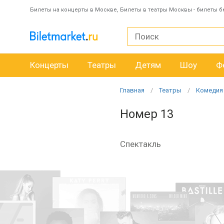
Билеты на концерты в Москве, Билеты в театры Москвы - билеты б
Концерты
Театры
Детям
Шоу
Ф
Главная
Театры
Комедия
Номер 13
Спектакль