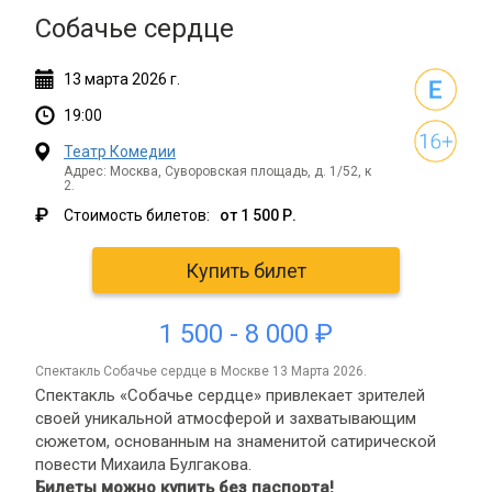
Собачье сердце
13
марта
2026 г.
19:00
Театр Комедии
Адрес: Москва, Суворовская площадь, д. 1/52, к
2.
₽
Стоимость билетов:
от 1 500 Р.
Купить билет
1 500 - 8 000 ₽
спектакль Собачье сердце в Москве 13 Марта 2026.
Спектакль «Собачье сердце» привлекает зрителей
своей уникальной атмосферой и захватывающим
сюжетом, основанным на знаменитой сатирической
повести Михаила Булгакова.
Билеты можно купить без паспорта!