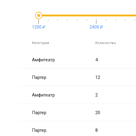
1200 ₽
2400 ₽
Категория
Количество
Амфитеатр
4
Партер
12
Амфитеатр
2
Партер
20
Партер.
8