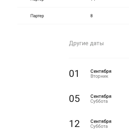
Партер
8
Другие даты
01
Сентября
Вторник
05
Сентября
Суббота
12
Сентября
Суббота