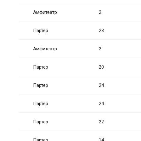
Амфитеатр
2
Партер
28
Амфитеатр
2
Партер
20
Партер
24
Партер
24
Партер
22
Партер
14