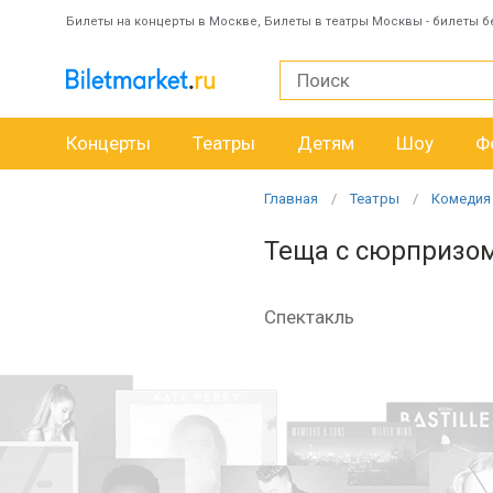
Билеты на концерты в Москве, Билеты в театры Москвы - билеты б
Концерты
Театры
Детям
Шоу
Ф
Главная
Театры
Комедия
Теща с сюрпризо
Спектакль