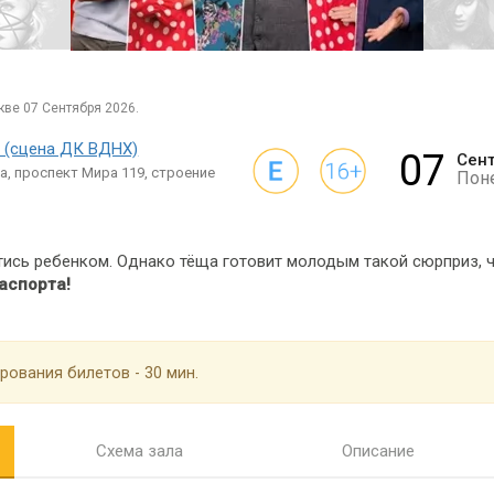
кве 07 Сентября 2026.
 (сцена ДК ВДНХ)
07
Сен
а, проспект Мира 119, строение
Пон
ись ребенком. Однако тёща готовит молодым такой сюрприз, ч
аспорта!
рования билетов - 30 мин.
Схема зала
Описание