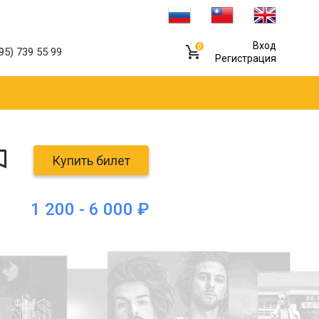
Вход
0
95) 739 55 99
Регистрация
Купить билет
1 200 - 6 000 ₽