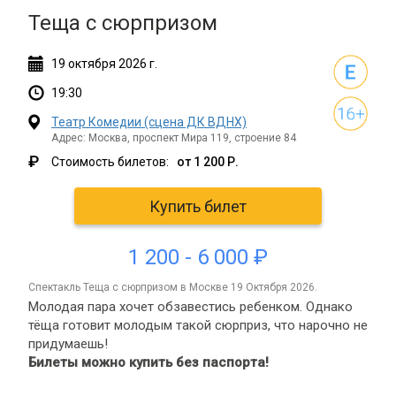
Теща с сюрпризом
19
октября
2026 г.
19:30
Театр Комедии (сцена ДК ВДНХ)
Адрес: Москва, проспект Мира 119, строение 84
₽
Стоимость билетов:
от 1 200 Р.
Купить билет
1 200 - 6 000 ₽
спектакль Теща с сюрпризом в Москве 19 Октября 2026.
Молодая пара хочет обзавестись ребенком. Однако
тёща готовит молодым такой сюрприз, что нарочно не
придумаешь!
Билеты можно купить без паспорта!