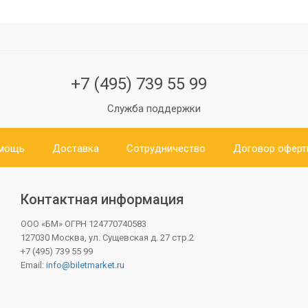
+7 (495) 739 55 99
Служба поддержки
мощь
Доставка
Сотрудничество
Договор офер
Контактная информация
ООО «БМ»
ОГРН 124770740583
127030 Москва, ул. Сущевская д. 27 стр.2
+7 (495) 739 55 99
Email:
info@biletmarket.ru