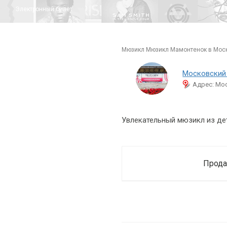
Электронный билет
мюзикл Мюзикл Мамонтенок в Моск
Московский
Адрес: Мос
Увлекательный мюзикл из дет
Прода