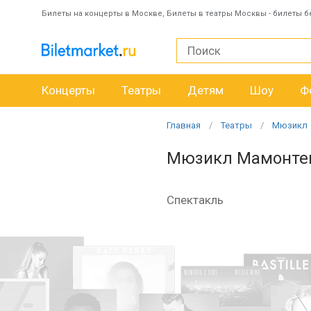
Билеты на концерты в Москве, Билеты в театры Москвы - билеты б
Концерты
Театры
Детям
Шоу
Ф
Главная
Театры
Мюзикл
Мюзикл Мамонте
Спектакль