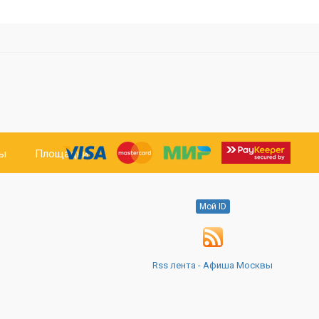
ты
Площадки
Мой ID
Rss лента - Афиша Москвы