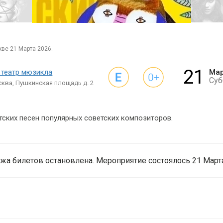
ве 21 Марта 2026.
21
 театр мюзикла
Ма
Суб
ква, Пушкинская площадь д. 2
ских песен популярных советских композиторов.
жа билетов остановлена. Мероприятие состоялось 21 Марта