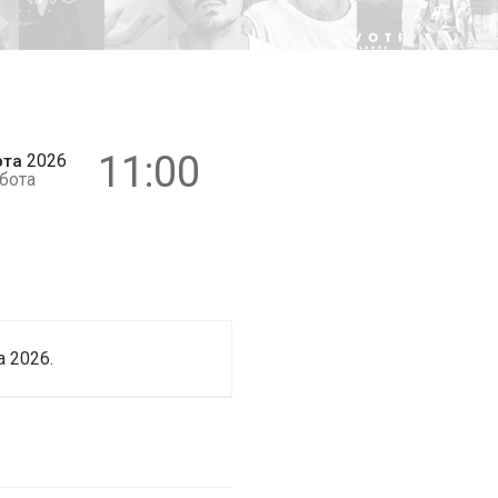
0+
11:00
2026
рта
бота
 2026.