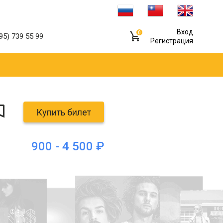
Вход
0
95) 739 55 99
Регистрация
Купить билет
900 - 4 500 ₽