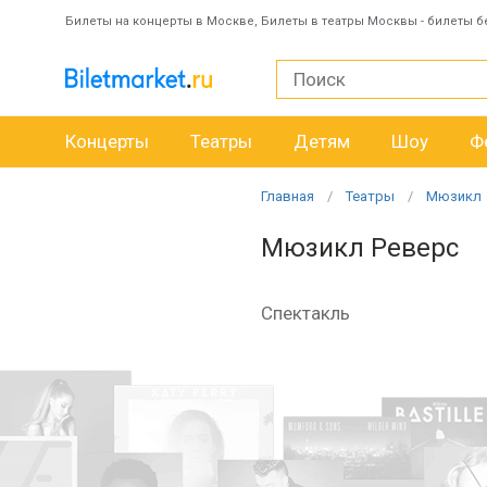
Билеты на концерты в Москве, Билеты в театры Москвы - билеты б
Концерты
Театры
Детям
Шоу
Ф
Главная
Театры
Мюзикл
Мюзикл Реверс
Спектакль