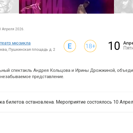
0 Апреля 2026.
10
театр мюзикла
Апр
Пят
ква, Пушкинская площадь д. 2
ьный спектакль Андрея Кольцова и Ирины Дрожжиной, объеди
 незабываемое представление.
а билетов остановлена. Мероприятие состоялось 10 Апрел