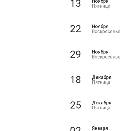
13
Ноября
Пятница
22
Ноября
Воскресенье
29
Ноября
Воскресенье
18
Декабря
Пятница
25
Декабря
Пятница
02
Января