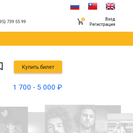
Вход
0
95) 739 55 99
Регистрация
Купить билет
1 700 - 5 000 ₽