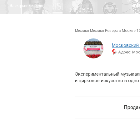
Электронный билет
мюзикл Мюзикл Реверс в Москве 1
Московский 
Адрес: Мос
Экспериментальный музыкал
и цирковое искусство в одно
Продаж